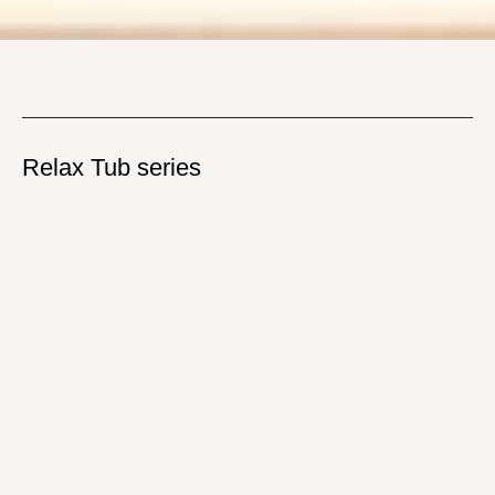
Relax Tub series
サウナで暑くなった体を水風呂でクールダウン。湯船としてもお
使いいただける木製のバスタブです。