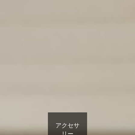
アクセサ
リー